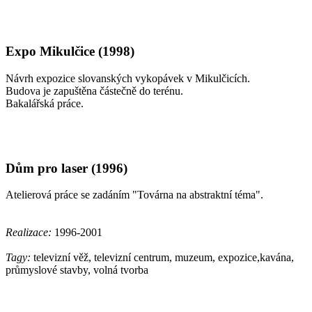
Expo Mikulčice (1998)
Návrh expozice slovanských vykopávek v Mikulčicích.
Budova je zapuštěna částečně do terénu.
Bakalářská práce.
Dům pro laser (1996)
Atelierová práce se zadáním "Továrna na abstraktní téma".
Realizace:
1996-2001
Tagy:
televizní věž, televizní centrum, muzeum, expozice,kavána,
průmyslové stavby, volná tvorba