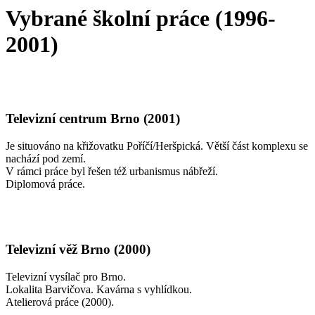
Vybrané školní práce (1996-
2001)
Televizní centrum Brno (2001)
Je situováno na křižovatku Poříčí/Heršpická. Větší část komplexu se
nachází pod zemí.
V rámci práce byl řešen též urbanismus nábřeží.
Diplomová práce.
Televizní věž Brno (2000)
Televizní vysílač pro Brno.
Lokalita Barvičova. Kavárna s vyhlídkou.
Atelierová práce (2000).